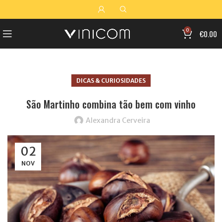
0
€
0.00
DICAS & CURIOSIDADES
São Martinho combina tão bem com vinho
Alexandra Cerveira
02
NOV