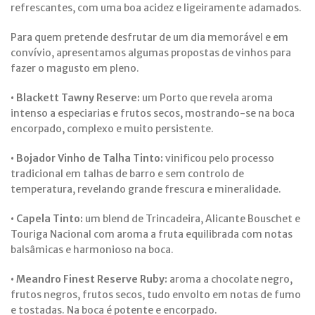
refrescantes, com uma boa acidez e ligeiramente adamados.
Para quem pretende desfrutar de um dia memorável e em
convívio, apresentamos algumas propostas de vinhos para
fazer o magusto em pleno.
• Blackett Tawny Reserve:
um Porto que revela aroma
intenso a especiarias e frutos secos, mostrando-se na boca
encorpado, complexo e muito persistente.
• Bojador Vinho de Talha Tinto:
vinificou pelo processo
tradicional em talhas de barro e sem controlo de
temperatura, revelando grande frescura e mineralidade.
• Capela Tinto:
um blend de Trincadeira, Alicante Bouschet e
Touriga Nacional com aroma a fruta equilibrada com notas
balsâmicas e harmonioso na boca.
• Meandro Finest Reserve Ruby:
aroma a chocolate negro,
frutos negros, frutos secos, tudo envolto em notas de fumo
e tostadas. Na boca é potente e encorpado.