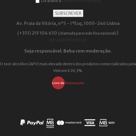
Li e aceito a
Política de Privacidade
Av. Praia da Vitória, nº5 - 1ºEsq, 1000-246 Lisboa
(+351) 219 104 650
|
(chamada para rede fixa nacional)
geral@vinicom.pt
Seja responsável. Beba com moderação.
O teor alcoólico (APV) mais elevado dentro dos produtos comercializados pela
Vinicom é 20,3%.