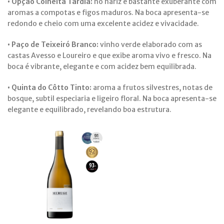
• Opção Colheita Tardia:
no nariz é bastante exuberante com
aromas a compotas e figos maduros. Na boca apresenta-se
redondo e cheio com uma excelente acidez e vivacidade.
• Paço de Teixeiró Branco:
vinho verde elaborado com as
castas Avesso e Loureiro e que exibe aroma vivo e fresco. Na
boca é vibrante, elegante e com acidez bem equilibrada.
• Quinta do Côtto Tinto:
aroma a frutos silvestres, notas de
bosque, subtil especiaria e ligeiro floral. Na boca apresenta-se
elegante e equilibrado, revelando boa estrutura.