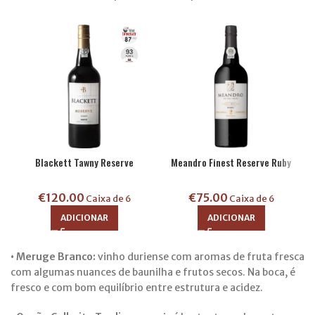
Blackett Tawny Reserve
Meandro Finest Reserve Ruby
€
120.00
€
75.00
Caixa de 6
Caixa de 6
ADICIONAR
ADICIONAR
• Meruge Branco:
vinho duriense com aromas de fruta fresca
com algumas nuances de baunilha e frutos secos. Na boca, é
fresco e com bom equilíbrio entre estrutura e acidez.