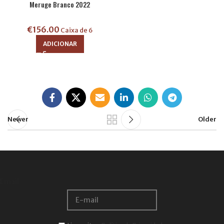
Meruge Branco 2022
€
156.00
Caixa de 6
ADICIONAR
Newer
Older
Email: