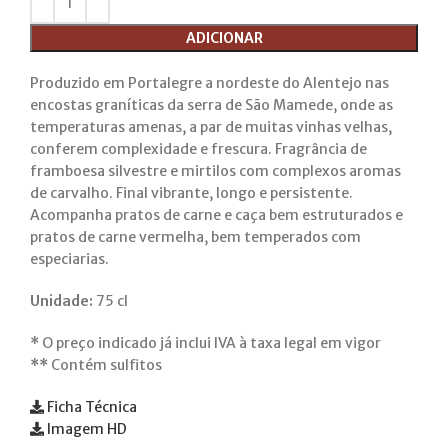
ADICIONAR
Produzido em Portalegre a nordeste do Alentejo nas
encostas graníticas da serra de São Mamede, onde as
temperaturas amenas, a par de muitas vinhas velhas,
conferem complexidade e frescura. Fragrância de
framboesa silvestre e mirtilos com complexos aromas
de carvalho. Final vibrante, longo e persistente.
Acompanha pratos de carne e caça bem estruturados e
pratos de carne vermelha, bem temperados com
especiarias.
Unidade:
75 cl
*
O preço indicado já inclui IVA à taxa legal em vigor
**
Contém sulfitos
Ficha Técnica
Imagem HD