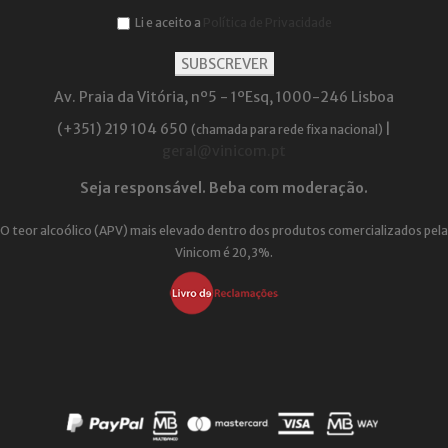
Li e aceito a
Política de Privacidade
Av. Praia da Vitória, nº5 - 1ºEsq, 1000-246 Lisboa
(+351) 219 104 650
|
(chamada para rede fixa nacional)
geral@vinicom.pt
Seja responsável. Beba com moderação.
O teor alcoólico (APV) mais elevado dentro dos produtos comercializados pela
Vinicom é 20,3%.