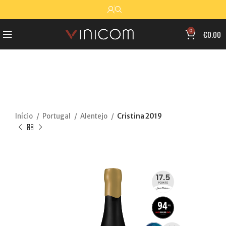
0
€
0.00
Início
Portugal
Alentejo
Cristina 2019