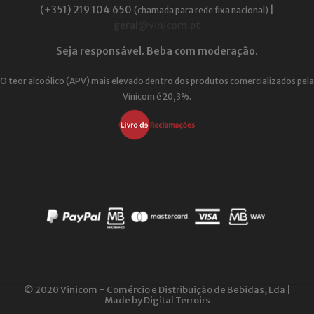
(+351) 219 104 650
|
(chamada para rede fixa nacional)
geral@vinicom.pt
Seja responsável. Beba com moderação.
O teor alcoólico (APV) mais elevado dentro dos produtos comercializados pela
Vinicom é 20,3%.
© 2020 Vinicom − Comércio e Distribuição de Bebidas, Lda |
Made by
Digital Terroirs