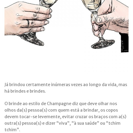
Já brindou certamente inúmeras vezes ao longo da vida, mas
há brindes e brindes.
O brinde ao estilo de Champagne diz que deve olhar nos
olhos da(s) pessoa(s) com quem está a brindar, os copos
devem tocar-se levemente, evitar cruzar os braços com a(s)
outra(s) pessoa(s) e dizer “viva”, “à sua saúde” ou “tchim
tchim”.