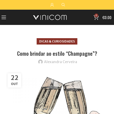
0
€
0.00
DICAS & CURIOSIDADES
Como brindar ao estilo “Champagne”?
Alexandra Cerveira
22
OUT