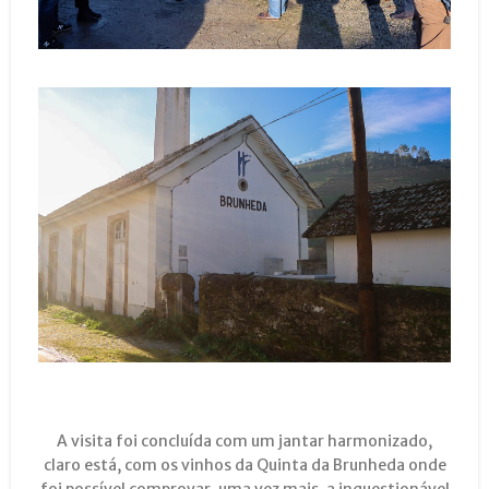
A visita foi concluída com um jantar harmonizado,
claro está, com os vinhos da Quinta da Brunheda onde
foi possível comprovar, uma vez mais, a inquestionável