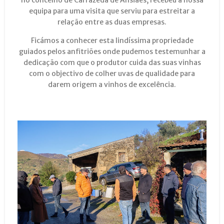
no concelho de Carrazeda de Ansiães, recebeu a nossa
equipa para uma visita que serviu para estreitar a
relação entre as duas empresas.
Ficámos a conhecer esta lindíssima propriedade
guiados pelos anfitriões onde pudemos testemunhar a
dedicação com que o produtor cuida das suas vinhas
com o objectivo de colher uvas de qualidade para
darem origem a vinhos de excelência.