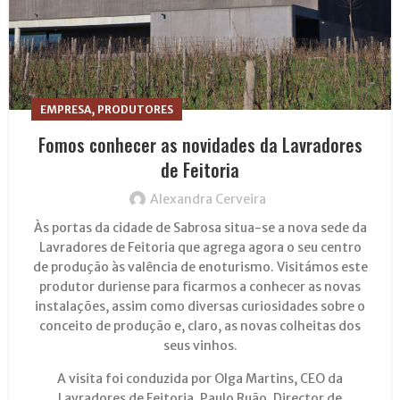
,
EMPRESA
PRODUTORES
Fomos conhecer as novidades da Lavradores
de Feitoria
Alexandra Cerveira
Às portas da cidade de Sabrosa situa-se a nova sede da
Lavradores de Feitoria que agrega agora o seu centro
de produção às valência de enoturismo. Visitámos este
produtor duriense para ficarmos a conhecer as novas
instalações, assim como diversas curiosidades sobre o
conceito de produção e, claro, as novas colheitas dos
seus vinhos.
A visita foi conduzida por Olga Martins, CEO da
Lavradores de Feitoria, Paulo Ruão, Director de