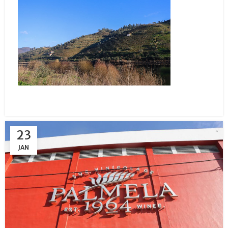
23
JAN