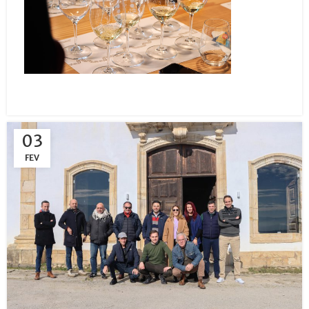
03
FEV