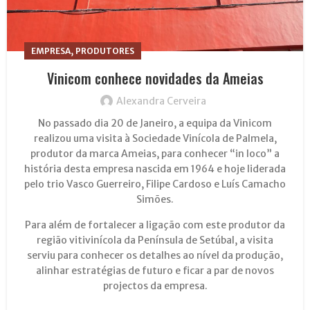
,
EMPRESA
PRODUTORES
Vinicom conhece novidades da Ameias
Alexandra Cerveira
No passado dia 20 de Janeiro, a equipa da Vinicom
realizou uma visita à Sociedade Vinícola de Palmela,
produtor da marca Ameias, para conhecer “in loco” a
história desta empresa nascida em 1964 e hoje liderada
pelo trio Vasco Guerreiro, Filipe Cardoso e Luís Camacho
Simões.
Para além de fortalecer a ligação com este produtor da
região vitivinícola da Península de Setúbal, a visita
serviu para conhecer os detalhes ao nível da produção,
alinhar estratégias de futuro e ficar a par de novos
projectos da empresa.