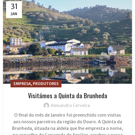
31
JAN
,
EMPRESA
PRODUTORES
Visitámos a Quinta da Brunheda
Alexandra Cerveira
O final do mês de Janeiro foi preenchido com visitas
aos nossos parceiros da região do Douro. A Quinta da
Brunheda, situada na aldeia que lhe empresta o nome,