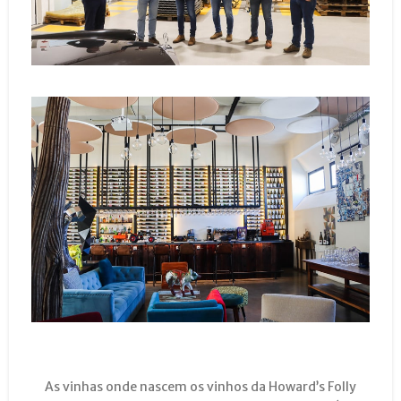
As vinhas onde nascem os vinhos da Howard’s Folly