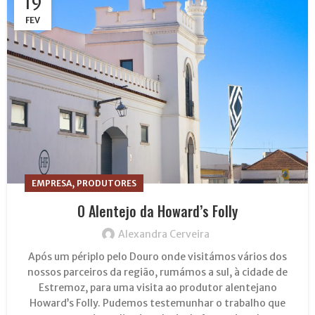
19
FEV
,
EMPRESA
PRODUTORES
O Alentejo da Howard’s Folly
Alexandra Cerveira
Após um périplo pelo Douro onde visitámos vários dos
nossos parceiros da região, rumámos a sul, à cidade de
Estremoz, para uma visita ao produtor alentejano
Howard’s Folly. Pudemos testemunhar o trabalho que