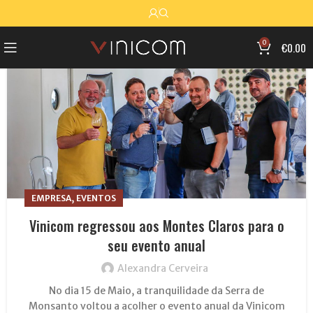
23
MAI
0
€
0.00
,
EMPRESA
EVENTOS
Vinicom regressou aos Montes Claros para o
seu evento anual
Alexandra Cerveira
No dia 15 de Maio, a tranquilidade da Serra de
Monsanto voltou a acolher o evento anual da Vinicom