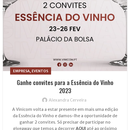
,
EMPRESA
EVENTOS
Ganhe convites para a Essência do Vinho
2023
Alexandra Cerveira
A Vinicom volta a estar presente em mais uma edição
da Essência do Vinho e damos-lhe a oportunidade de
ganhar 2 convites. Só precisar de participar no
giveaway que temos a decorrer
AQUI
até ao próximo