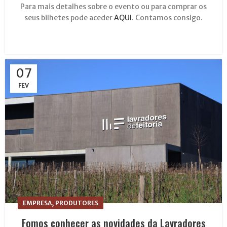
Para mais detalhes sobre o evento ou para comprar os
seus bilhetes pode aceder
AQUI
. Contamos consigo.
07
FEV
,
EMPRESA
PRODUTORES
Fomos conhecer as novidades da Lavradores