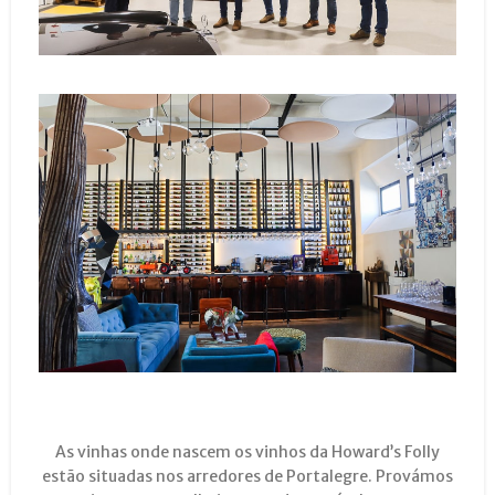
As vinhas onde nascem os vinhos da Howard’s Folly
estão situadas nos arredores de Portalegre. Provámos