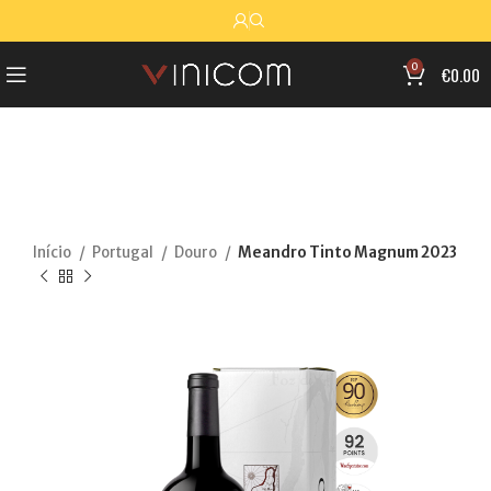
0
€
0.00
Início
Portugal
Douro
Meandro Tinto Magnum 2023