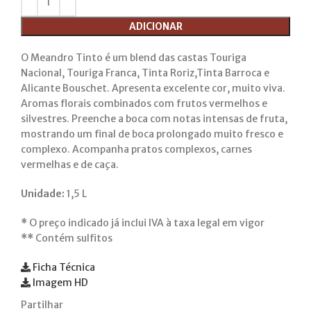
ADICIONAR
O Meandro Tinto é um blend das castas Touriga
Nacional, Touriga Franca, Tinta Roriz,Tinta Barroca e
Alicante Bouschet. Apresenta excelente cor, muito viva.
Aromas florais combinados com frutos vermelhos e
silvestres. Preenche a boca com notas intensas de fruta,
mostrando um final de boca prolongado muito fresco e
complexo. Acompanha pratos complexos, carnes
vermelhas e de caça.
Unidade:
1,5 L
*
O preço indicado já inclui IVA à taxa legal em vigor
**
Contém sulfitos
Ficha Técnica
Imagem HD
Partilhar