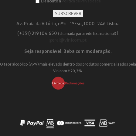
Li e aceito a
Política de Privacidade
Av. Praia da Vitória, nº5 - 1ºEsq, 1000-246 Lisboa
(+351) 219 104 650
|
(chamada para rede fixa nacional)
geral@vinicom.pt
Seja responsável. Beba com moderação.
O teor alcoólico (APV) mais elevado dentro dos produtos comercializados pela
Vinicom é 20,3%.