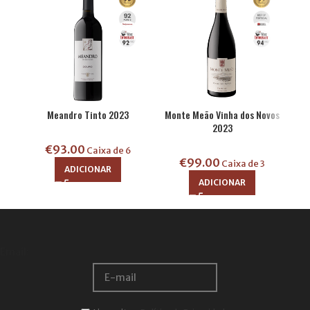
Meandro Tinto 2023
Monte Meão Vinha dos Novos
2023
€
93.00
Caixa de 6
€
99.00
Caixa de 3
ADICIONAR
ADICIONAR
Email: