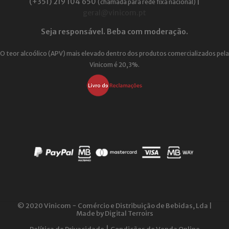
(+351) 219 104 650
|
(chamada para rede fixa nacional)
geral@vinicom.pt
Seja responsável. Beba com moderação.
O teor alcoólico (APV) mais elevado dentro dos produtos comercializados pela
Vinicom é 20,3%.
© 2020 Vinicom − Comércio e Distribuição de Bebidas, Lda |
Made by
Digital Terroirs
|