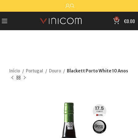
0
€
0.00
Início
Portugal
Douro
Blackett Porto White 10 Anos