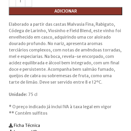
ADICIONAR
Elaborado a partir das castas Malvasia Fina, Rabigato,
Códega de Larinho, Viosinho e Field Blend, este vinho foi
envelhecido em casco, adquirindo uma cor aloirado
dourado profundo. No nariz, apresenta aromas
terciários complexos, com notas de amêndoas torradas,
mel e especiarias. Na boca, revela-se encorpado, com
acidez equilibrada e álcool bem integrado, com um final
doce e persistente. Acompanha bem salmão fumado,
queijos de cabra ou sobremesas de fruta, como uma
tarte de limão. Deve ser servido entre 8 e 12ºC.
Unidade:
75 cl
*
O preço indicado já inclui IVA à taxa legal em vigor
**
Contém sulfitos
Ficha Técnica