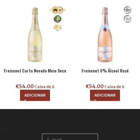
Freixenet Carta Nevada Meio Seco
Freixenet 0% Álcool Rosé
€
54.00
€
54.00
Caixa de 6
Caixa de 6
ADICIONAR
ADICIONAR
Email: