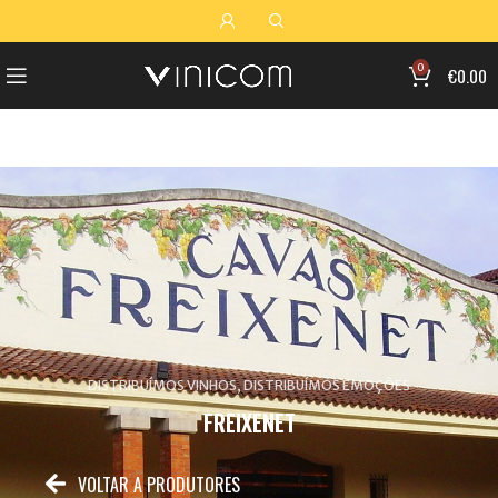
0
€
0.00
DISTRIBUÍMOS VINHOS, DISTRIBUÍMOS EMOÇÕES
FREIXENET
VOLTAR A PRODUTORES